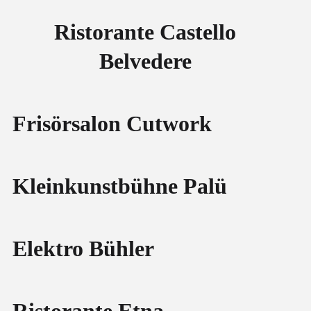
Ristorante Castello
Belvedere
Frisörsalon Cutwork
Kleinkunstbühne Palü
Elektro Bühler
Ristorante Etna