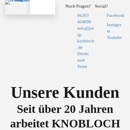
Noch Fragen?
Social?
06203
Facebook
404690
Instagra
info@joe
m
rg-
Youtube
knobloch
.de
Direkt
zum
Team
Unsere Kunden
Seit über 20 Jahren
arbeitet KNOBLOCH