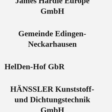
James Hardie Europe
GmbH
Gemeinde Edingen-
Neckarhausen
HelDen-Hof GbR
HÄNSSLER Kunststoff-
und Dichtungstechnik
GmbH