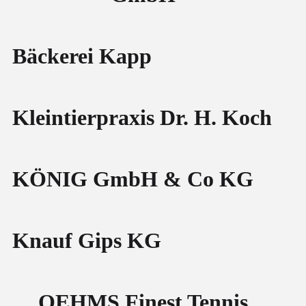
Bäckerei Kapp
Kleintierpraxis Dr. H. Koch
KÖNIG GmbH & Co KG
Knauf Gips KG
OEHMS Finest Tennis