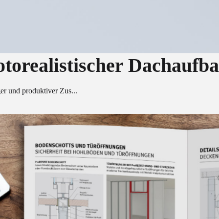
torealistischer Dachaufba
er und produktiver Zus...