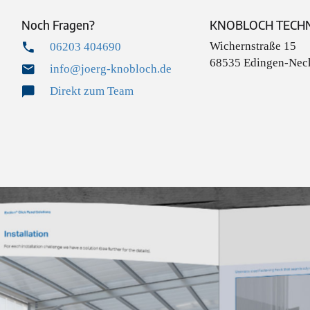
Noch Fragen?
KNOBLOCH TECHN
Wichernstraße 15
06203 404690
68535 Edingen-Nec
info@joerg-knobloch.de
Direkt zum Team