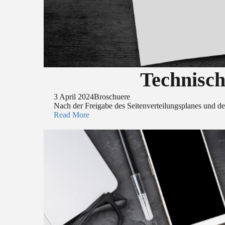
Technisch
3 April 2024
Broschuere
Nach der Freigabe des Seitenverteilungsplanes und des
Read More