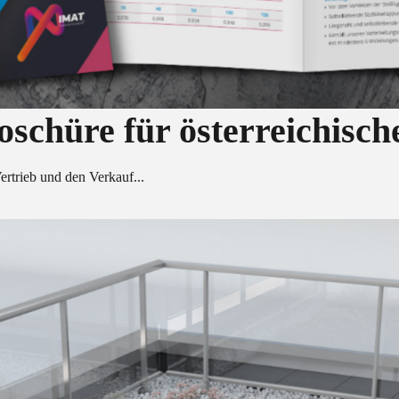
oschüre für österreichisc
ertrieb und den Verkauf...