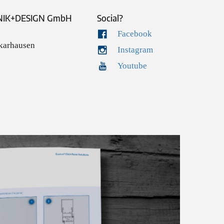
IK+DESIGN GmbH
Social?
Facebook
karhausen
Instagram
Youtube